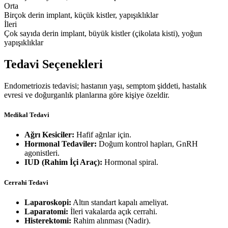
Orta
Birçok derin implant, küçük kistler, yapışıklıklar
İleri
Çok sayıda derin implant, büyük kistler (çikolata kisti), yoğun
yapışıklıklar
Tedavi Seçenekleri
Endometriozis tedavisi; hastanın yaşı, semptom şiddeti, hastalık
evresi ve doğurganlık planlarına göre kişiye özeldir.
Medikal Tedavi
Ağrı Kesiciler:
Hafif ağrılar için.
Hormonal Tedaviler:
Doğum kontrol hapları, GnRH
agonistleri.
IUD (Rahim İçi Araç):
Hormonal spiral.
Cerrahi Tedavi
Laparoskopi:
Altın standart kapalı ameliyat.
Laparatomi:
İleri vakalarda açık cerrahi.
Histerektomi:
Rahim alınması (Nadir).