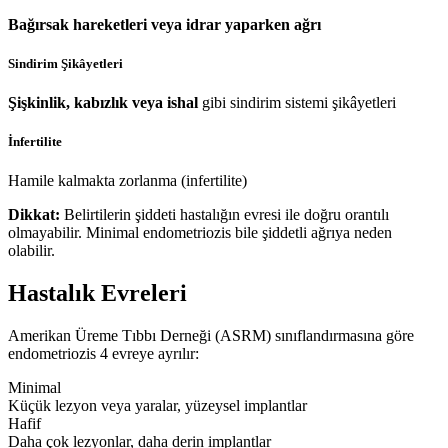
Bağırsak hareketleri veya idrar yaparken ağrı
Sindirim Şikâyetleri
Şişkinlik, kabızlık veya ishal
gibi sindirim sistemi şikâyetleri
İnfertilite
Hamile kalmakta zorlanma (infertilite)
Dikkat:
Belirtilerin şiddeti hastalığın evresi ile doğru orantılı
olmayabilir. Minimal endometriozis bile şiddetli ağrıya neden
olabilir.
Hastalık Evreleri
Amerikan Üreme Tıbbı Derneği (ASRM) sınıflandırmasına göre
endometriozis 4 evreye ayrılır:
Minimal
Küçük lezyon veya yaralar, yüzeysel implantlar
Hafif
Daha çok lezyonlar, daha derin implantlar