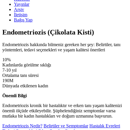
Yayınlar
Arşiv
İletişim
Bağış Yap
Endometriozis (Çikolata Kisti)
Endometriozis hakkında bilmeniz gereken her şey: Belirtiler, tanı
yöntemleri, tedavi seçenekleri ve yaşam kalitesi önerileri
10%
Kadınlarda görülme sıklığı
7-10 yıl
Ortalama tanı süresi
190M
Dünyada etkilenen kadın
Önemli Bilgi
Endometriozis kronik bir hastalıktır ve erken tanı yaşam kalitenizi
önemli ölçüde etkileyebilir. Şüphelendiğiniz semptomlar varsa
mutlaka bir kadın hastalıkları ve doğum uzmanına başvurun.
Endometriozis Nedir?
Belirtiler ve Semptomlar
Hastalık Evreleri