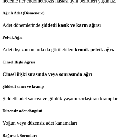
nedenle her endometriozis hastası aynı belirtileri yaşamaz.
Ağrılı Adet (Dismenore)
Adet dönemlerinde
şiddetli kasık ve karın ağrısı
Pelvik Ağrı
Adet dışı zamanlarda da görülebilen
kronik pelvik ağrı.
Cinsel İlişki Ağrısı
Cinsel ilişki sırasında veya sonrasında ağrı
Şiddetli sancı ve kramp
Şiddetli adet sancısı ve günlük yaşamı zorlaştıran kramplar
Düzensiz adet döngüsü
Yoğun veya düzensiz adet kanamaları
Bağırsak Sorunları