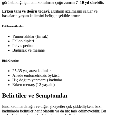
görülebildiği için tanı konulması çoğu zaman
7–10 yıl
sürebilir.
Erken tanı ve doğru tedavi,
ağrıların azalmasını sağlar ve
hastaların yaşam kalitesini belirgin şekilde artırır.
Etkilenen Alanlar
Yumurtalıklar (En sık)
Fallop tüpleri
Pelvis periton
Bağırsak ve mesane
Risk Grupları
25-35 yaş arası kadınlar
Ailede endometriozis öyküsü
Hiç doğum yapmamış kadınlar
Erken menarş (12 yaş altı)
Belirtiler ve Semptomlar
Bazı kadınlarda ağrı ve diğer şikâyetler çok şiddetliyken, bazı
kadınlarda belirtiler hafif olabilir ya da hiç fark edilmeyebilir. Bu